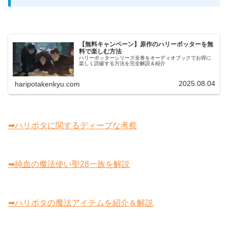
【無料キャンペーン】原作のハリーポッターを無
料で楽しむ方法
ハリーポッターシリーズ全巻をオーディオブックでお得に
楽しく読破する方法を完全解説＆紹介
2025.08.04
haripotakenkyu.com
➡ハリポタに関するディープな考察
➡純血の魔法使い聖28一族を解説
➡ハリポタの魔法アイテムを紹介＆解説