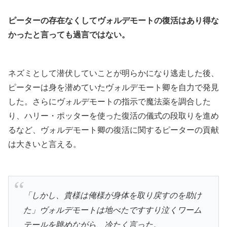
ピーターの存在なくしてヴォルデモートの復活はあり得な
かったと言っても過言ではない。
ネズミとして潜伏していことが明らかになり逃走した後、
ピーターは身を潜めていたヴォルデモート卿を自力で発見
した。さらにヴォルデモートの指示で魔法薬を調合した
り、ハリー・ポッターを使った復活の儀式の段取りを進め
るなど、ヴォルデモート卿の復活に関するピーターの貢献
は大きいと言える。
「しかし、貴様は俺様が身体を取り戻すのを助け
た」ヴォルデモートは地べたですすり泣くワーム
テールを眺めながら、冷たく言った。