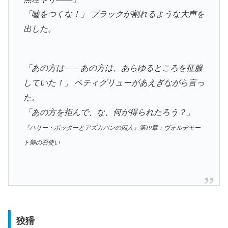
「嘘をつくな！」 ブラックが割れるような大声を
出した。
「あの方は――あの方は、あらゆるところを征服
していた！」 ペティグリューがあえぎながら言っ
た。
「あの方を拒んで、な、何が得られたろう？」
『ハリー・ポッターとアズカバンの囚人』第19章：ヴォルデモー
ト卿の召使い
狡猾