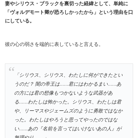
妻やシリウス・ブラックを裏切った経緯として、単純に
「ヴォルデモート卿が恐ろしかったから」という理由を口
にしている。
彼の心の弱さを端的に表していると言える。
「シリウス、シリウス、わたしに何ができたとい
うのだ？ 闇の帝王は……君にはわかるまい……あ
の方には君の想像もつかないような武器があ
る……わたしは怖かった。シリウス、わたしは君
や、リーマスやジェームズのように勇敢ではなか
った。わたしはやろうと思ってやったのではな
い……あの『名前を言ってはいけないあの人』が
無理やり――」