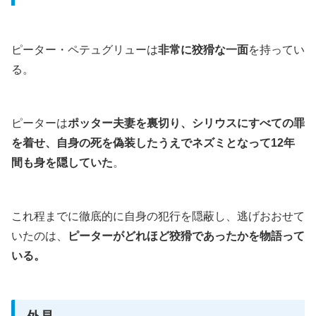
ピーター・ペテュグリューは
非常に狡猾な一面
を持ってい
る。
ピーターは
ポッター夫妻を裏切り、シリウスにすべての罪
を着せ、自身の死を偽装したうえでネズミとなって12年
間も身を隠していた
。
これ程までに徹底的に自身の犯行を隠蔽し、逃げおおせて
いたのは、
ピーターがどれほど狡猾であったかを物語って
いる。