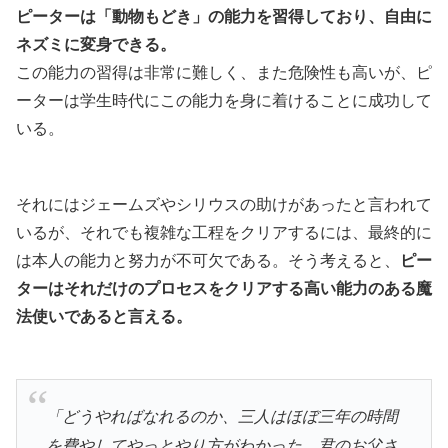
ピーターは「動物もどき」の能力を習得しており、自由に
ネズミに変身できる。
この能力の習得は非常に難しく、また危険性も高いが、ピ
ーターは学生時代にこの能力を身に着けることに成功して
いる。
それにはジェームズやシリウスの助けがあったと言われて
いるが、それでも複雑な工程をクリアするには、最終的に
は本人の能力と努力が不可欠である。そう考えると、
ピー
ターはそれだけのプロセスをクリアする高い能力のある魔
法使いであると言える。
「どうやればなれるのか、三人はほぼ三年の時間
を費やしてやっとやり方がわかった。君のお父さ