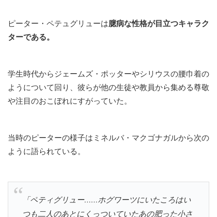
ピーター・ペテュグリューは
臆病な性格が目立つキャラク
ターである。
学生時代からジェームズ・ポッターやシリウスの腰巾着の
ようについて回り、彼らが他の生徒や教員から集める尊敬
や注目のおこぼれにすがっていた。
当時のピーターの様子はミネルバ・マクゴナガルから次の
ように語られている。
「ペティグリュー……ホグワーツにいたころはい
つも二人のあとにくっついていたあの肥った小さ