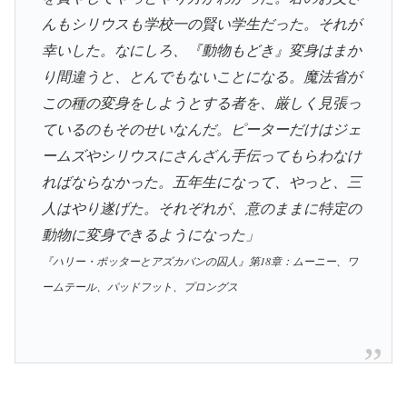
んもシリウスも学校一の賢い学生だった。それが
幸いした。なにしろ、『動物もどき』変身はまか
り間違うと、とんでもないことになる。魔法省が
この種の変身をしようとする者を、厳しく見張っ
ているのもそのせいなんだ。ピーターだけはジェ
ームズやシリウスにさんざん手伝ってもらわなけ
ればならなかった。五年生になって、やっと、三
人はやり遂げた。それぞれが、意のままに特定の
動物に変身できるようになった」
『ハリー・ポッターとアズカバンの囚人』第18章：ムーニー、ワ
ームテール、パッドフット、プロングス