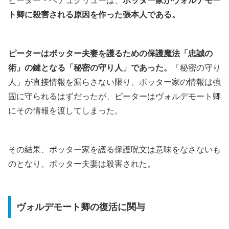
ピーター・ペテュグリューは、
ポッター家がヴォルデモー
ト卿に殺害される原因を作った張本人である。
ピーターはポッター夫妻を護るための保護魔法「忠誠の
術」の鍵となる「秘密の守り人」であった。
「秘密の守り
人」が直接情報を漏らさない限り、ポッター家の情報は強
固に守られるはずだったが、ピーターはヴォルデモート卿
にその情報を渡してしまった。
その結果、ポッター家を護る保護呪文は意味をなさないも
のとなり、ポッター夫妻は殺害された。
ヴォルデモート卿の復活に関与