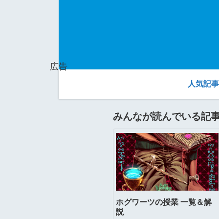
広告
人気記事
みんなが読んでいる記
ホグワーツの授業 一覧＆解
説