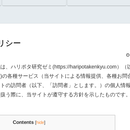
いたのか？
リシー
ーは、
ハリポタ研究ゼミ
(https://haripotakenkyu.com
)の各種サービス（当サイトによる情報提供、各種お問
イトの訪問者（以下、「訪問者」とします。）の個人情
り扱う際に、当サイトが遵守する方針を示したものです
Contents
[
hide
]