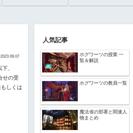
人気記事
ホグワーツの授業 一
2023.09.07
覧＆解説
）（以下、
合せの受
ホグワーツの教員一覧
報もしくは
。
魔法省の部署と関連人
物まとめ