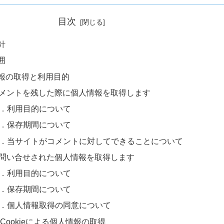
目次
針
囲
報の取得と利用目的
．コメントを残した際に個人情報を取得します
1-1．利用目的について
1-2．保存期間について
1-3．当サイトがコメントに対してできることについて
．お問い合せされた個人情報を取得します
2-1．利用目的について
2-2．保存期間について
2-3．個人情報取得の同意について
．Cookieによる個人情報の取得