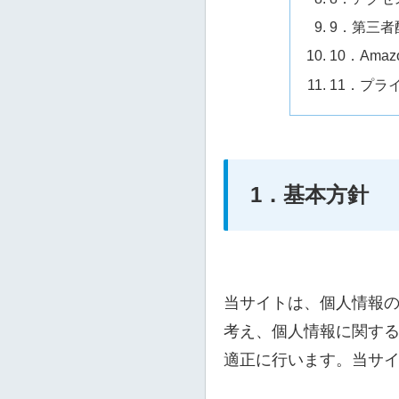
9．第三
10．Am
11．プラ
1．基本方針
当サイトは、個人情報
考え、個人情報に関す
適正に行います。当サ