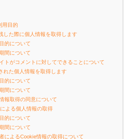
利用目的
を残した際に個人情報を取得します
利用目的について
保存期間について
当サイトがコメントに対してできることについて
せされた個人情報を取得します
利用目的について
保存期間について
個人情報取得の同意について
kieによる個人情報の取得
利用目的について
保存期間について
三者によるCookie情報の取得について