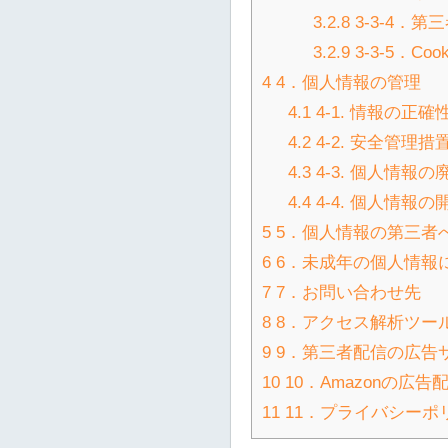
3.2.8
3-3-4．
3.2.9
3-3-5．C
4
4．個人情報の管理
4.1
4-1. 情報の正確
4.2
4-2. 安全管理措
4.3
4-3. 個人情報の
4.4
4-4. 個人情報
5
5．個人情報の第三者
6
6．未成年の個人情報
7
7．お問い合わせ先
8
8．アクセス解析ツー
9
9．第三者配信の広告
10
10．Amazonの広
11
11．プライバシーポ