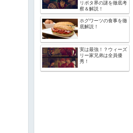
リポタ界の謎を徹底考
察＆解説！
ホグワーツの食事を徹
底解説！
実は最強！？ウィーズ
リー家兄弟は全員優
秀！