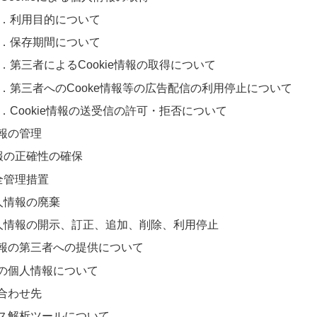
3-1．利用目的について
3-2．保存期間について
-3．第三者によるCookie情報の取得について
3-4．第三者へのCooke情報等の広告配信の利用停止について
-5．Cookie情報の送受信の許可・拒否について
報の管理
 情報の正確性の確保
安全管理措置
 個人情報の廃棄
 個人情報の開示、訂正、追加、削除、利用停止
情報の第三者への提供について
の個人情報について
合わせ先
セス解析ツールについて