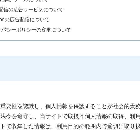
者配信の広告サービスについて
azonの広告配信について
イバシーポリシーの変更について
の重要性を認識し、個人情報を保護することが社会的責
る法令を遵守し、当サイトで取扱う個人情報の取得、利
イトで収集した情報は、利用目的の範囲内で適切に取り