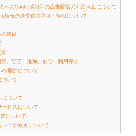
第三者へのCooke情報等の広告配信の利用停止について
ookie情報の送受信の許可・拒否について
性の確保
置
廃棄
の開示、訂正、追加、削除、利用停止
への提供について
について
ルについて
サービスについて
告配信について
リシーの変更について