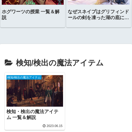
ホグワーツの授業 一覧＆解
なぜスネイプはグリフィンド
説
ールの剣を凍った湖の底に置
いたのか？
検知/検出の魔法アイテム
検知/検出の魔法アイテム
検知・検出の魔法アイテ
ム 一覧＆解説
2023.06.15