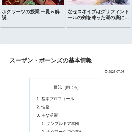
ホグワーツの授業 一覧＆解
なぜスネイプはグリフィンド
説
ールの剣を凍った湖の底に置
いたのか？
スーザン・ボーンズの基本情報
2026.07.08
目次
基本プロフィール
性格
主な活躍
ダンブルドア軍団
ホグワーツでの事件