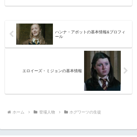
っかけ＆コリン・クリービーの実の弟で
ある脇役キャラの情報を分かりやすくま
とめました。
ハンナ・アボットの基本情報&プロフィ
ール
エロイーズ・ミジョンの基本情報
ホーム
登場人物
ホグワーツの生徒