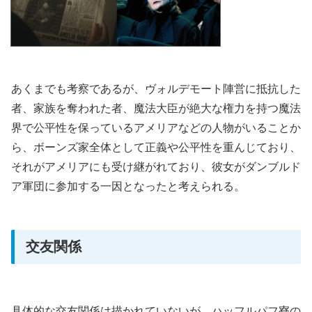
あくまでも考察であるが、ヴォルデモート陣営に抵抗した
者、家族を奪われた者、魔法大臣が絶大な権力を持つ魔法
界で公平性を保っているアメリアなどの人物がいることか
ら、ボーンズ家全体として正義や公平性を重んじており、
それがアメリアにも受け継がれており、彼女がダンブルド
ア軍団に参加する一因となったと考えられる。
交友関係
具体的な交友関係は描かれていないが、ハッフルパフ寮の