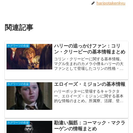
haripotakenkyu
関連記事
ハリーの追っかけファン：コリ
ホグワーツの生徒
ン・クリービーの基本情報まとめ
コリン・クリービーに関する基本情報。
マグル生まれのカメラ小僧＆ハリーの大
ファンとして登場したコリンの性格・活
躍・プロフィールをまとめた記事です。
エロイーズ・ミジョンの基本情報
ホグワーツの生徒
ハリーポッターに登場するキャラクタ
ー、エロイーズ・ミジョンに関する基本
的な情報のまとめ。所属寮、活躍、登場
場面など。
勘違い脳筋：コーマック・マクラ
ホグワーツの生徒
ーゲンの情報まとめ