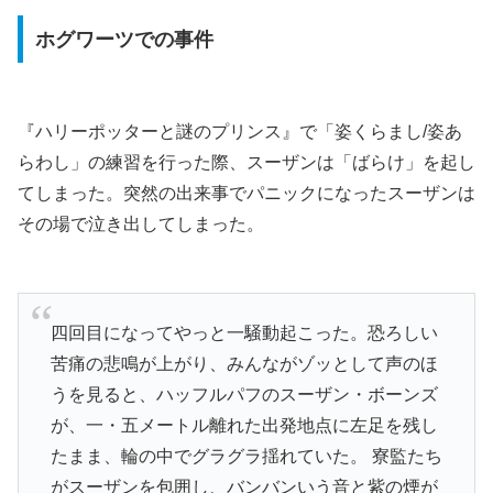
ホグワーツでの事件
『ハリーポッターと謎のプリンス』で「姿くらまし/姿あ
らわし」の練習を行った際、スーザンは「ばらけ」を起し
てしまった。突然の出来事でパニックになったスーザンは
その場で泣き出してしまった。
四回目になってやっと一騒動起こった。恐ろしい
苦痛の悲鳴が上がり、みんながゾッとして声のほ
うを見ると、ハッフルパフのスーザン・ボーンズ
が、一・五メートル離れた出発地点に左足を残し
たまま、輪の中でグラグラ揺れていた。 寮監たち
がスーザンを包囲し、バンバンいう音と紫の煙が