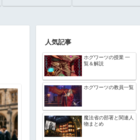
人気記事
ホグワーツの授業 一
覧＆解説
ホグワーツの教員一覧
魔法省の部署と関連人
物まとめ