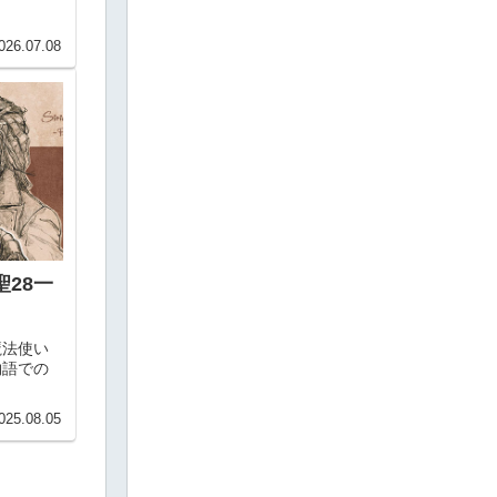
026.07.08
28一
魔法使い
物語での
025.08.05