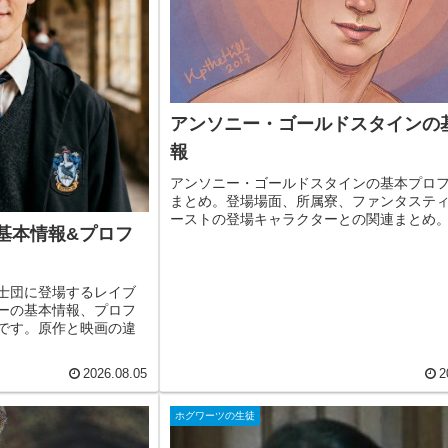
アンソニー・ゴールドスタインの
報
アンソニー・ゴールドスタインの基本プロ
まとめ。登場場面、所属寮、ファンタステ
ーストの登場キャラクターとの関連まとめ
基本情報&プロフ
士団に登場するレイブ
ーの基本情報、プロフ
です。原作と映画の違
2026.08.05
2
ホグワーツの生徒