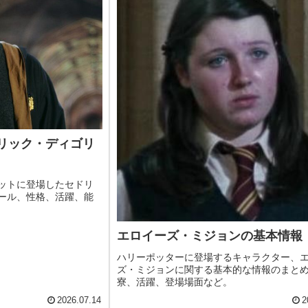
リック・ディゴリ
ットに登場したセドリ
ール、性格、活躍、能
エロイーズ・ミジョンの基本情報
ハリーポッターに登場するキャラクター、
ズ・ミジョンに関する基本的な情報のまと
寮、活躍、登場場面など。
2026.07.14
2