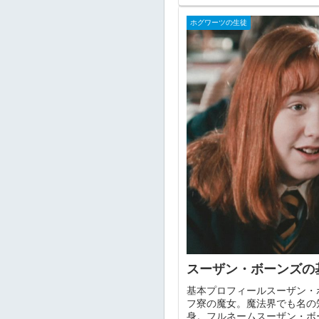
ホグワーツの生徒
スーザン・ボーンズの
基本プロフィールスーザン・
フ寮の魔女。魔法界でも名の
身。フルネームスーザン・ボー