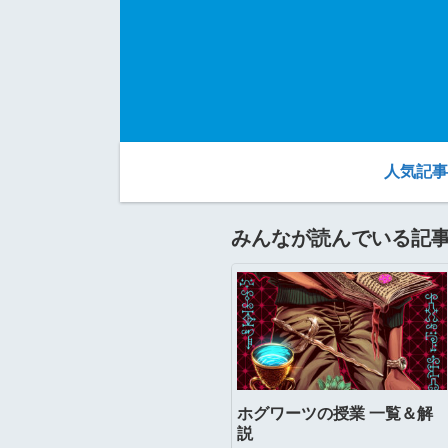
人気記事
みんなが読んでいる記
ホグワーツの授業 一覧＆解
説