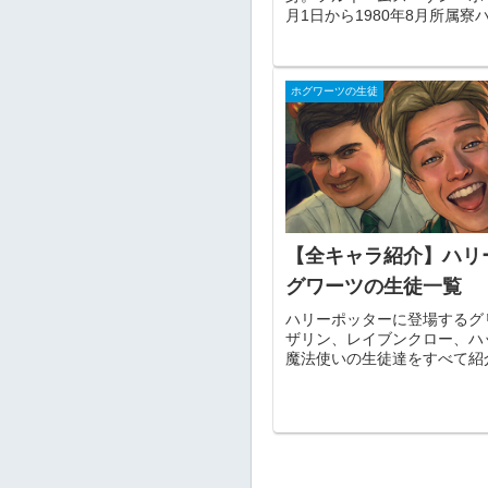
月1日から1980年8月所属
半純血地位などー性格スーザン
ホグワーツの生徒
【全キャラ紹介】ハリ
グワーツの生徒一覧
ハリーポッターに登場するグ
ザリン、レイブンクロー、ハ
魔法使いの生徒達をすべて紹