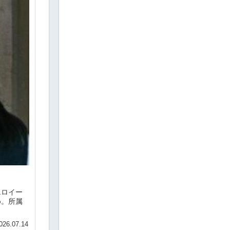
エロイー
め。所属
026.07.14