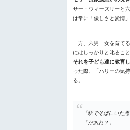
サー・ウィーズリーと
は常に「優しさと愛情
一方、六男一女を育て
にはしっかりと叱るこ
それを子ども達に教育
った際、「ハリーの気
る。
「駅でそばにいた黒
「だあれ？」