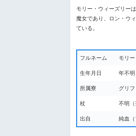
モリー・ウィーズリー
魔女であり、ロン・ウ
ている。
フルネーム
モリー
生年月日
年不明
所属寮
グリフ
杖
不明（
出自
純血（