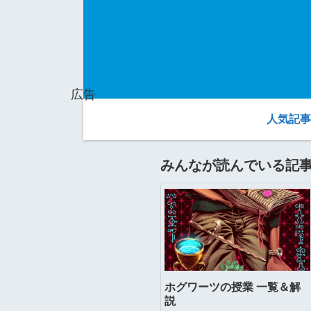
広告
人気記事
みんなが読んでいる記
ホグワーツの授業 一覧＆解
説