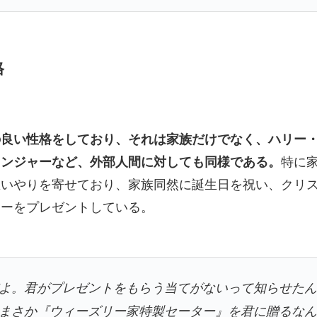
格
の良い性格をしており、それは家族だけでなく、ハリー
レンジャーなど、外部人間に対しても同様である。
特に
思いやりを寄せており、家族同然に誕生日を祝い、クリ
ターをプレゼントしている。
よ。君がプレゼントをもらう当てがないって知らせた
まさか『ウィーズリー家特製セーター』を君に贈るな