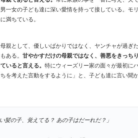
六男一女の子ども達に深い愛情を持って接している。モ
」に満ちている。
る母親として、優しいばかりではなく、ヤンチャが過ぎ
ともある。
甘やかすだけの母親ではなく、善悪をきっち
していると言える。
特にウィーズリー家の面々が最初に
持ちを考えた言動をするように」と、子ども達に言い聞
い髪の子、覚えてる？ あの子はだーれだ？」