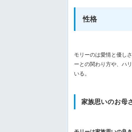
性格
モリーのは愛情と優し
ーとの関わり方や、ハ
いる。
家族思いのお母
モリーは家族思いの良