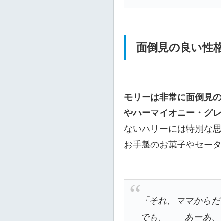
面倒見の良い性
モリーは非常に面倒見
やハーマイオニー・グ
ないハリーには特別な
お手製のお菓子やセー
「それ、ママからだ
でも、――あーあ、