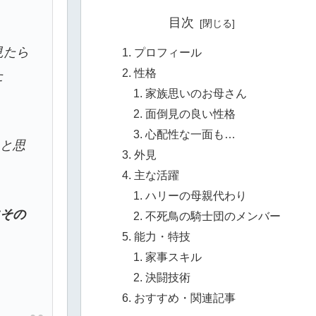
目次
」
見たら
プロフィール
性格
た
家族思いのお母さん
面倒見の良い性格
心配性な一面も…
ると思
外見
主な活躍
ハリーの母親代わり
にその
不死鳥の騎士団のメンバー
能力・特技
家事スキル
決闘技術
おすすめ・関連記事