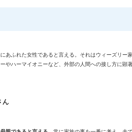
さにあふれた女性であると言える。それはウィーズリー
リーやハーマイオニーなど、外部の人間への接し方に顕
さん
き母親であると言える。
常に家族の事を一番に考え、夫