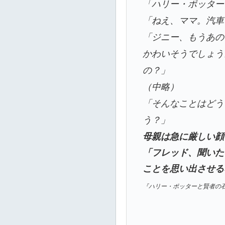
「ハリー・ポッター
「ねえ、ママ。汽車
「ジニー、もうあの
かわいそうでしょう
の？」
（中略）
「そんなことはどう
う？」
母親は急に厳しい顔
「フレッド、聞いた
ことを思い出させる
『ハリー・ポッターと賢者の石