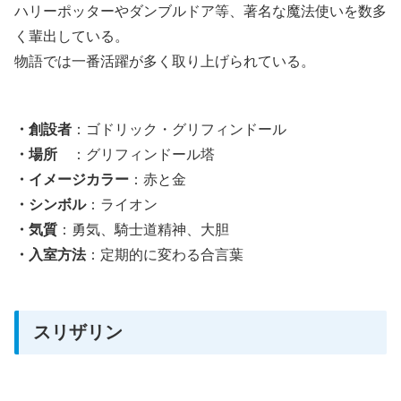
ハリーポッターやダンブルドア等、著名な魔法使いを数多
く輩出している。
物語では一番活躍が多く取り上げられている。
・創設者
：ゴドリック・グリフィンドール
・場所
：グリフィンドール塔
・イメージカラー
：赤と金
・シンボル
：ライオン
・気質
：勇気、騎士道精神、大胆
・入室方法
：定期的に変わる合言葉
スリザリン