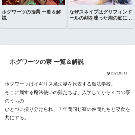
ホグワーツの授業 一覧＆解
なぜスネイプはグリフィンド
説
ールの剣を凍った湖の底に置
いたのか？
ホグワーツの寮 一覧＆解説
2023.07.11
ホグワーツはイギリス魔法界を代表する魔法学校。
そこに属する魔法使いの卵たちは、入学してから４つの寮
のうちの
ひとつに振り分けられ、７年間同じ寮の仲間たちと寝食を
共にする。