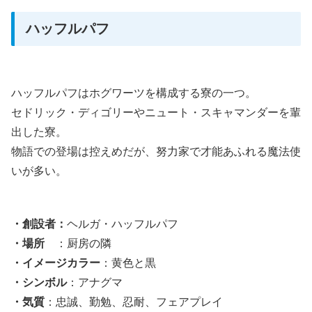
ハッフルパフ
ハッフルパフはホグワーツを構成する寮の一つ。
セドリック・ディゴリーやニュート・スキャマンダーを輩
出した寮。
物語での登場は控えめだが、努力家で才能あふれる魔法使
いが多い。
・創設者：
ヘルガ・ハッフルパフ
・場所
：厨房の隣
・イメージカラー
：黄色と黒
・シンボル
：アナグマ
・気質
：忠誠、勤勉、忍耐、フェアプレイ