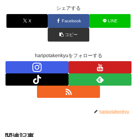
シェアする
X
Facebook
LINE
コピー
haripotakenkyuをフォローする
haripotakenkyu
関連記事