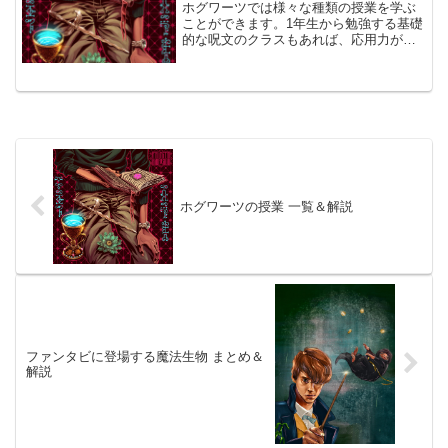
ホグワーツでは様々な種類の授業を学ぶ
ことができます。1年生から勉強する基礎
的な呪文のクラスもあれば、応用力が試
される高度な変身術まで、ハリポタ魔法
界で生きていくのに必要な魔法を勉強で
きます。
ホグワーツの授業 一覧＆解説
ファンタビに登場する魔法生物 まとめ＆
解説