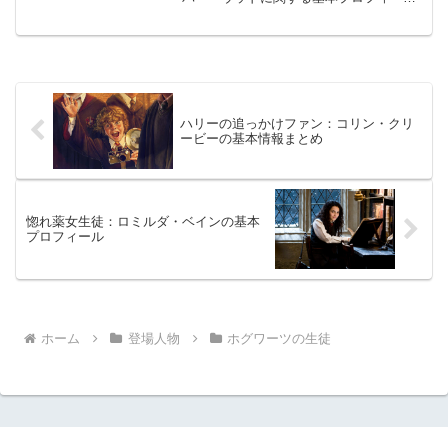
をまとめて分かりやすく解説していま
す。性格・活躍・特技や能力など、原作
と映画の描写を含めて包括的に解説した
記事です。
ハリーの追っかけファン：コリン・クリ
ービーの基本情報まとめ
惚れ薬女生徒：ロミルダ・ベインの基本
プロフィール
ホーム
登場人物
ホグワーツの生徒