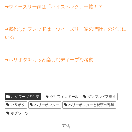
➡ウィーズリー家は「ハイスペック」一族！？
➡戦死したフレッドは「ウィーズリー家の時計」のどこに
いる
➡ハリポタをもっと楽しむディープな考察
ホグワーツの生徒
グリフィンドール
ダンブルドア軍団
ハリポタ
ハリーポッター
ハリーポッターと秘密の部屋
ホグワーツ
広告