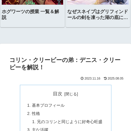
ホグワーツの授業 一覧＆解
なぜスネイプはグリフィンド
説
ールの剣を凍った湖の底に置
いたのか？
コリン・クリービーの弟：デニス・クリー
ビーを解説！
2023.11.16
2025.08.05
目次
基本プロフィール
性格
兄のコリンと同じように好奇心旺盛
主な活躍