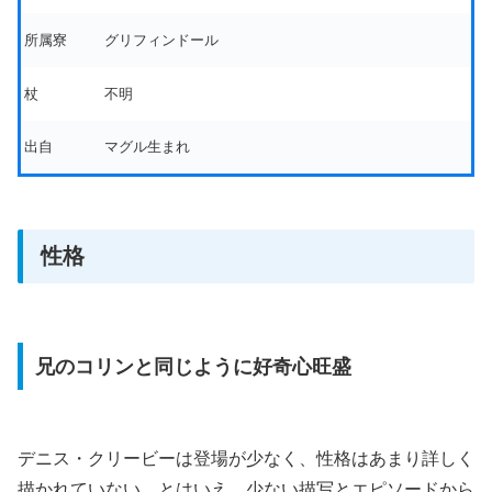
所属寮
グリフィンドール
杖
不明
出自
マグル生まれ
性格
兄のコリンと同じように好奇心旺盛
デニス・クリービーは登場が少なく、性格はあまり詳しく
描かれていない。とはいえ、少ない描写とエピソードから