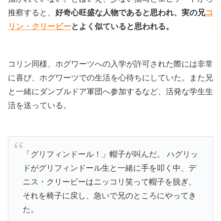
推察すると、
好奇心旺盛な人物であると思われ、実の兄
コ
リン・クリービー
とよく似ていると思われる。
コリン同様、ホグワーツへの入学が許可された際には非常
に喜び、ホグワーツでの生活を心待ちにしていた。また兄
と一緒にダンブルドア軍団へ参加するなど、活発な学生生
活を送っている。
「グリフィンドール！」帽子が叫んだ。 ハグリッ
ドがグリフィンドール生と一緒に手を叩く中、デ
ニス・クリービーはニッコリ笑って帽子を脱ぎ、
それを椅子に戻し、急いで兄のところにやってき
た。