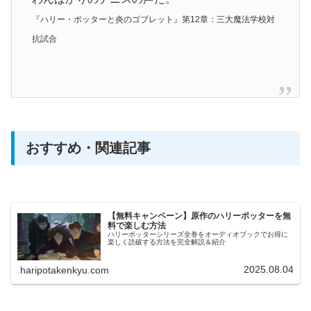
『ハリー・ポッターと炎のゴブレット』第12章：三大魔法学校対
抗試合
おすすめ・関連記事
【無料キャンペーン】原作のハリーポッターを無
料で楽しむ方法
ハリーポッターシリーズ全巻をオーディオブックでお得に
楽しく読破する方法を完全解説＆紹介
2025.08.04
haripotakenkyu.com