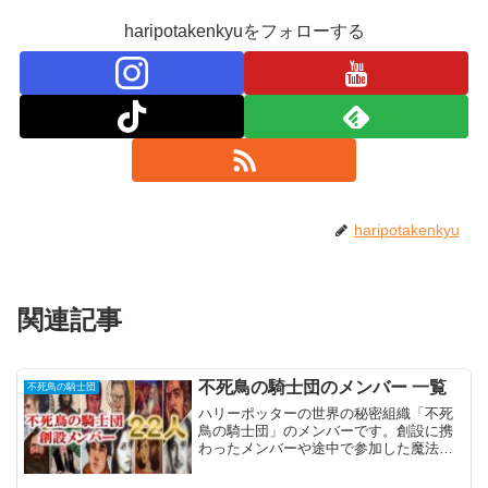
haripotakenkyuをフォローする
haripotakenkyu
関連記事
不死鳥の騎士団のメンバー 一覧
不死鳥の騎士団
ハリーポッターの世界の秘密組織「不死
鳥の騎士団」のメンバーです。創設に携
わったメンバーや途中で参加した魔法使
い、ヴォルデモート卿が復活した後に再
加入した人物などを包括的にリスト化し