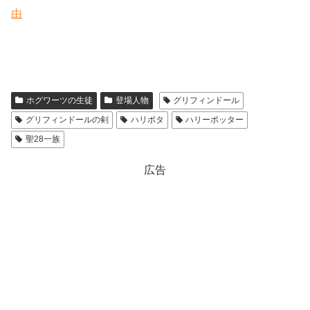
由
ホグワーツの生徒
登場人物
グリフィンドール
グリフィンドールの剣
ハリポタ
ハリーポッター
聖28一族
広告