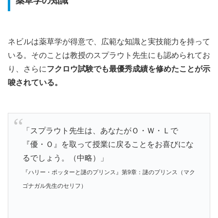
薬草学の知識
ネビルは薬草学が得意で、広範な知識と実技能力を持って
いる。そのことは教授のスプラウト先生にも認められてお
り、さらに
フクロウ試験でも最優秀成績を修めたことが示
唆されている。
「スプラウト先生は、あなたがＯ・Ｗ・Ｌで
『優・Ｏ』を取って授業に戻ることをお喜びにな
るでしょう。（中略）」
『ハリー・ポッターと謎のプリンス』第9章：謎のプリンス（マク
ゴナガル先生のセリフ）