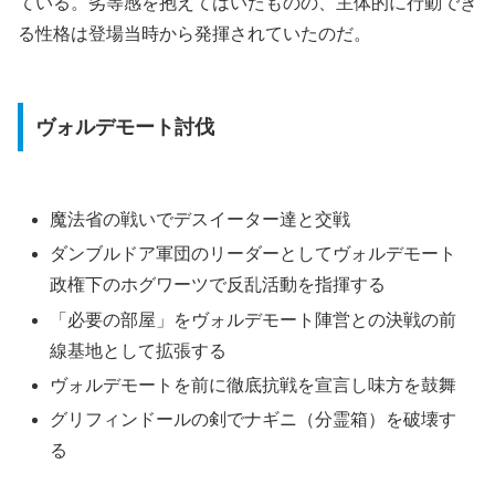
ている。劣等感を抱えてはいたものの、主体的に行動でき
る性格は登場当時から発揮されていたのだ。
ヴォルデモート討伐
魔法省の戦いでデスイーター達と交戦
ダンブルドア軍団のリーダーとしてヴォルデモート
政権下のホグワーツで反乱活動を指揮する
「必要の部屋」をヴォルデモート陣営との決戦の前
線基地として拡張する
ヴォルデモートを前に徹底抗戦を宣言し味方を鼓舞
グリフィンドールの剣でナギニ（分霊箱）を破壊す
る