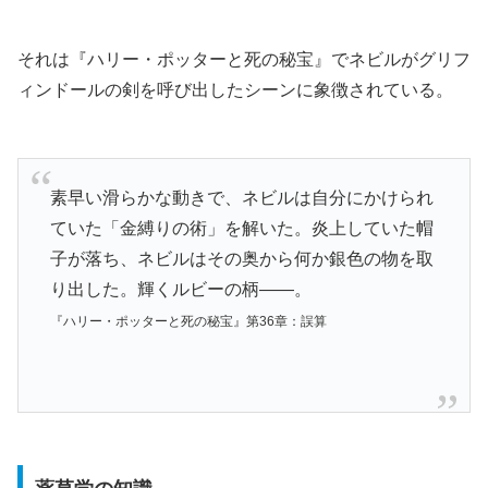
それは『ハリー・ポッターと死の秘宝』でネビルがグリフ
ィンドールの剣を呼び出したシーンに象徴されている。
素早い滑らかな動きで、ネビルは自分にかけられ
ていた「金縛りの術」を解いた。炎上していた帽
子が落ち、ネビルはその奥から何か銀色の物を取
り出した。輝くルビーの柄――。
『ハリー・ポッターと死の秘宝』第36章：誤算