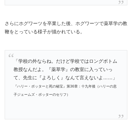
さらにホグワーツを卒業した後、ホグワーツで薬草学の教
鞭をとっている様子が描かれている。
「学校の外ならね。だけど学校ではロングボトム
教授なんだよ。『薬草学』の教室に入っていっ
て、先生に『よろしく』なんて言えないよ……」
『ハリー・ポッターと死の秘宝』第36章：十九年後（ハリーの息
子ジェームズ・ポッターのセリフ）