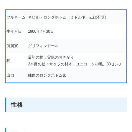
フルネーム
ネビル・ロングボトム（ミドルネームは不明）
生年月日
1980年7月30日
所属寮
グリフィンドール
最初の杖：父親のおさがり
杖
2本目の杖：サクラの材木、ユニコーンの毛、33センチ
出自
純血のロングボトム家
性格