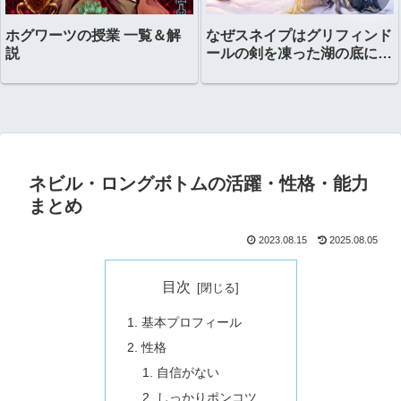
ホグワーツの授業 一覧＆解
なぜスネイプはグリフィンド
説
ールの剣を凍った湖の底に置
いたのか？
ネビル・ロングボトムの活躍・性格・能力
まとめ
2023.08.15
2025.08.05
目次
基本プロフィール
性格
自信がない
しっかりポンコツ