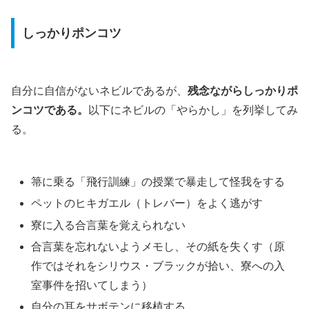
しっかりポンコツ
自分に自信がないネビルであるが、
残念ながらしっかりポ
ンコツである。
以下にネビルの「やらかし」を列挙してみ
る。
箒に乗る「飛行訓練」の授業で暴走して怪我をする
ペットのヒキガエル（トレバー）をよく逃がす
寮に入る合言葉を覚えられない
合言葉を忘れないようメモし、その紙を失くす（原
作ではそれをシリウス・ブラックが拾い、寮への入
室事件を招いてしまう）
自分の耳をサボテンに移植する