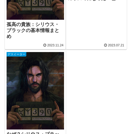
を徹底考察！
孤高の貴族：シリウス・
ブラックの基本情報まと
め
2023.11.24
2023.07.21
デスイーター