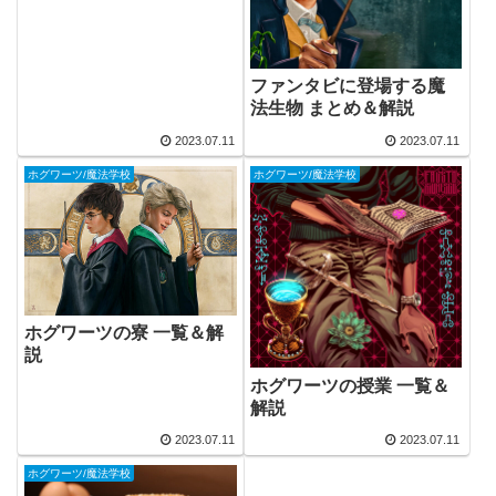
ファンタビに登場する魔
法生物 まとめ＆解説
2023.07.11
2023.07.11
ホグワーツ/魔法学校
ホグワーツ/魔法学校
ホグワーツの寮 一覧＆解
説
ホグワーツの授業 一覧＆
解説
2023.07.11
2023.07.11
ホグワーツ/魔法学校