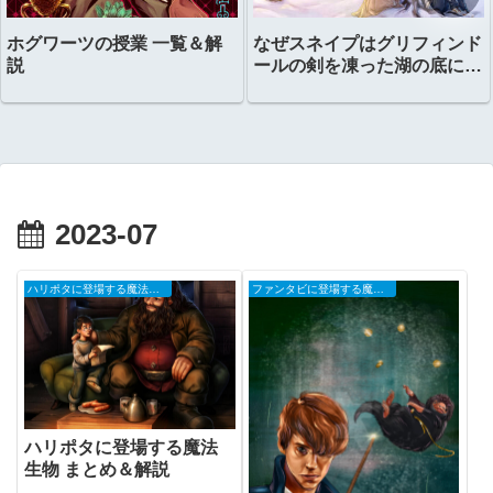
ホグワーツの授業 一覧＆解
なぜスネイプはグリフィンド
説
ールの剣を凍った湖の底に置
いたのか？
2023-07
ハリポタに登場する魔法生物
ファンタビに登場する魔法生物
ハリポタに登場する魔法
生物 まとめ＆解説