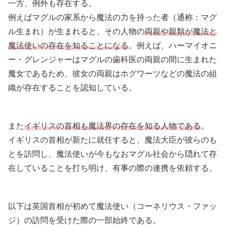
一方、例外も存在する。
例えばマグルの家系から魔法の力を持った者（通称：マグ
ル生まれ）が生まれると、その人物の
両親や親類が魔法と
魔法使いの存在を知ることになる
。例えば、ハーマイオニ
ー・グレンジャーはマグルの歯科医の両親の間に生まれた
魔女であるため、彼女の両親はホグワーツなどの魔法の組
織が存在することを認知している。
また
イギリスの首相も魔法界の存在を知る人物である
。
イギリスの首相が新たに就任すると、魔法大臣が彼らのも
とを訪問し、魔法使いが今もなおマグル社会から隠れて存
在していることを打ち明け、有事の際の連携を依頼する。
以下は英国首相が初めて魔法使い（コーネリウス・ファッ
ジ）の訪問を受けた際の一部始終である。