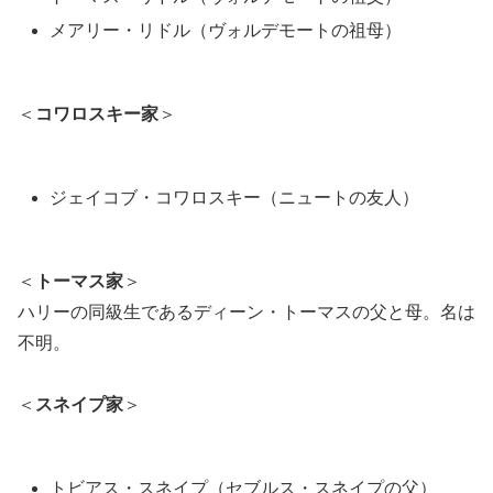
メアリー・リドル（ヴォルデモートの祖母）
＜
コワロスキー家
＞
ジェイコブ・コワロスキー（ニュートの友人）
＜
トーマス家
＞
ハリーの同級生であるディーン・トーマスの父と母。名は
不明。
＜
スネイプ家
＞
トビアス・スネイプ（セブルス・スネイプの父）