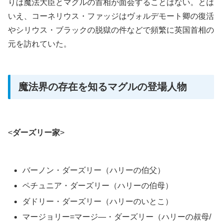
りは魔法大臣とマグルの首相が面会することはない。とは
いえ、コーネリウス・ファッジはヴォルデモート卿の復活
やシリウス・ブラックの脱獄の件などで頻繁に英国首相の
元を訪れていた。
魔法界の存在を知るマグルの登場人物
<
ダーズリー家
>
バーノン・ダーズリー（ハリーの伯父）
ペチュニア・ダーズリー（ハリーの伯母）
ダドリー・ダーズリー（ハリーのいとこ）
マージョリー=マージ―・ダーズリー（ハリーの叔母/