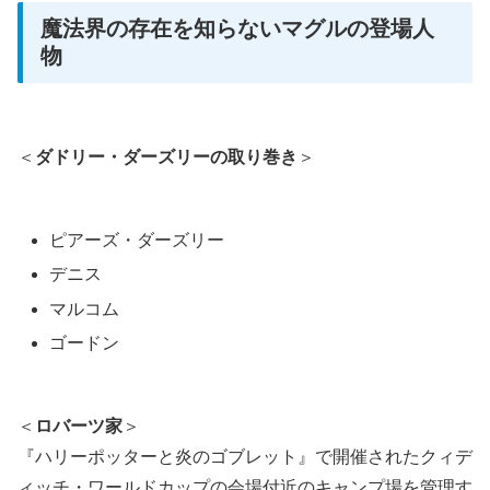
魔法界の存在を知らないマグルの登場人
物
＜
ダドリー・ダーズリーの取り巻き
＞
ピアーズ・ダーズリー
デニス
マルコム
ゴードン
＜
ロバーツ家
＞
『ハリーポッターと炎のゴブレット』で開催されたクィデ
ィッチ・ワールドカップの会場付近のキャンプ場を管理す