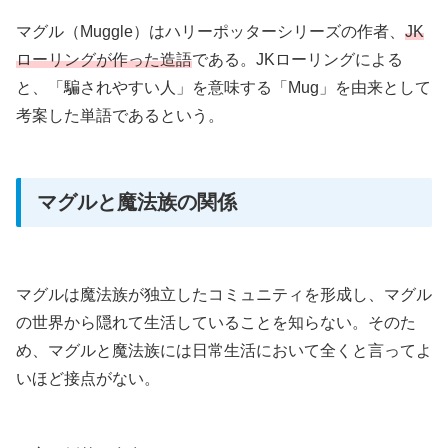
マグル（Muggle）はハリーポッターシリーズの作者、
JK
ローリングが作った造語
である。JKローリングによる
と、「騙されやすい人」を意味する「Mug」を由来として
考案した単語であるという。
マグルと魔法族の関係
マグルは魔法族が独立したコミュニティを形成し、マグル
の世界から隠れて生活していることを知らない。そのた
め、マグルと魔法族には日常生活において全くと言ってよ
いほど接点がない。