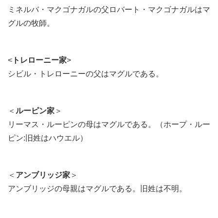
ミネルバ・マクゴナガルの父ロバート・マクゴナガルはマ
グルの牧師。
<
トレローニー家
>
シビル・トレローニーの父はマグルである。
＜
ルーピン家
＞
リーマス・ルーピンの母はマグルである。（ホープ・ルー
ピン:旧姓はハウエル）
＜
アンブリッジ家
＞
アンブリッジの母親はマグルである。旧姓は不明。