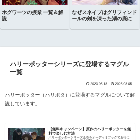
ホグワーツの授業 一覧＆解
なぜスネイプはグリフィンド
説
ールの剣を凍った湖の底に置
いたのか？
ハリーポッターシリーズに登場するマグル
一覧
2023.05.18
2025.08.05
ハリーポッター（ハリポタ）に登場するマグルについて解
説しています。
【無料キャンペーン】原作のハリーポッターを無
料で楽しむ方法
ハリーポッターシリーズ全巻をオーディオブックでお得に