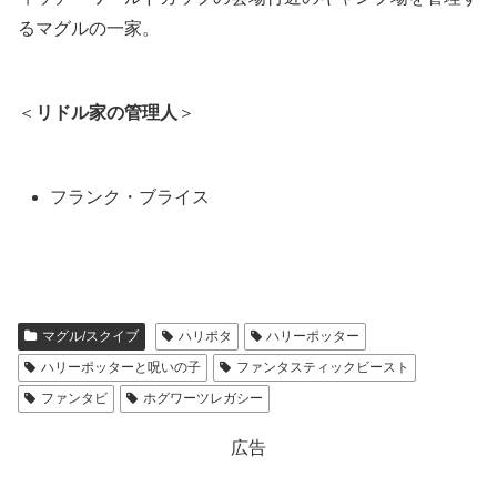
るマグルの一家。
＜
リドル家の管理人
＞
フランク・ブライス
マグル/スクイブ
ハリポタ
ハリーポッター
ハリーポッターと呪いの子
ファンタスティックビースト
ファンタビ
ホグワーツレガシー
広告