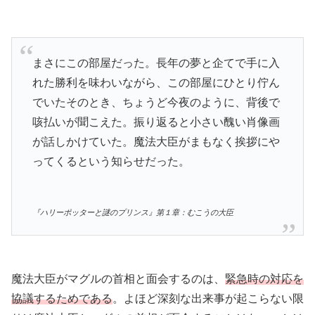
まさにこの部屋だった。長年の夢と企てで手に入
れた勝利を味わいながら、この部屋にひとり佇ん
でいたそのとき、ちょうど今夜のように、背後で
咳払いが聞こえた。振り返ると小さい醜い肖像画
が話しかけていた。魔法大臣がまもなく挨拶にや
ってくるという知らせだった。
『ハリーポッターと謎のプリンス』第１章：むこうの大臣
魔法大臣がマグルの首相と面会するのは、
緊急時の対応を
協議するためである
。よほど深刻な出来事が起こらない限