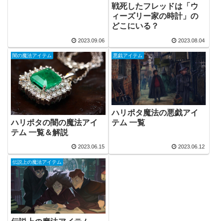
戦死したフレッドは「ウ
ィーズリー家の時計」の
どこにいる？
2023.09.06
2023.08.04
闇の魔法アイテム
悪戯アイテム
ハリポタ魔法の悪戯アイ
ハリポタの闇の魔法アイ
テム 一覧
テム 一覧＆解説
2023.06.15
2023.06.12
伝説上の魔法アイテム