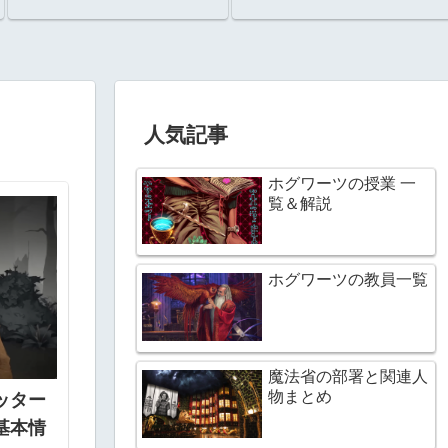
人気記事
ホグワーツの授業 一
覧＆解説
ホグワーツの教員一覧
魔法省の部署と関連人
物まとめ
ッター
基本情