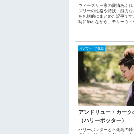
ウィーズリー家の愛情あふれ
ズリーの性格や特技、能力な
を包括的にまとめた記事です
写に触れながら、モリーウィ
かにしていきます。
ホグワーツの生徒
アンドリュー・カーク
（ハリーポッター）
ハリーポッターと不死鳥の騎