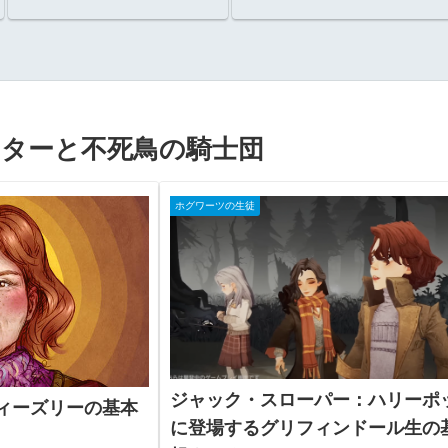
いたのか？
ターと不死鳥の騎士団
ホグワーツの生徒
ジャック・スローパー：ハリーポ
ィーズリーの基本
に登場するグリフィンドール生の