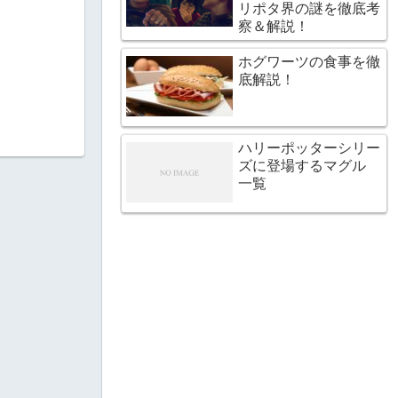
リポタ界の謎を徹底考
察＆解説！
ホグワーツの食事を徹
底解説！
ハリーポッターシリー
ズに登場するマグル
一覧