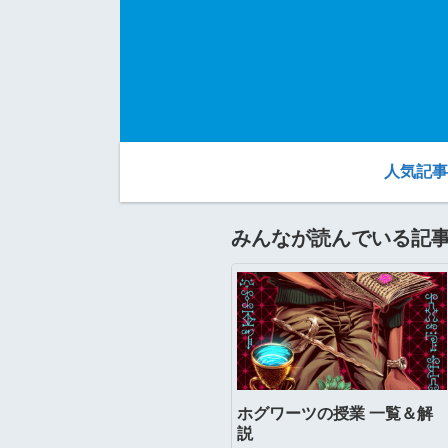
人気記事
みんなが読んでいる記
ホグワーツの授業 一覧＆解
説