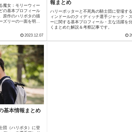
報まとめ
る魔女：モリーウィー
どの基本プロフィール
ハリーポッターと不死鳥の騎士団に登場す
。原作のハリポタの描
ィンドールのクィディッチ選手ジャック・
ーズリーの一面を明ら
ーに関する基本プロフィール・主な活躍を
くまとめた解説＆考察記事です。
2023.12.07
2
の基本情報まとめ
士団（ハリポタ）に登