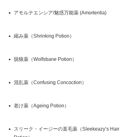
アモルテエンシア/魅惑万能薬 (Amortentia)
縮み薬（Shrinking Potion）
脱狼薬（Wolfsbane Potion）
混乱薬（Confusing Concoction）
老け薬（Ageing Potion）
スリーク・イージーの直毛薬（Sleekeazy’s Hair