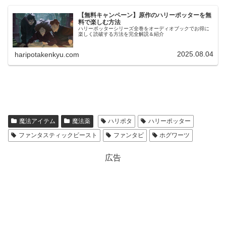
【無料キャンペーン】原作のハリーポッターを無
料で楽しむ方法
ハリーポッターシリーズ全巻をオーディオブックでお得に
楽しく読破する方法を完全解説＆紹介
2025.08.04
haripotakenkyu.com
魔法アイテム
魔法薬
ハリポタ
ハリーポッター
ファンタスティックビースト
ファンタビ
ホグワーツ
広告