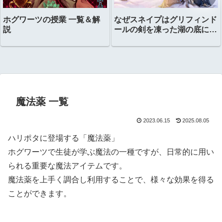
ホグワーツの授業 一覧＆解
なぜスネイプはグリフィンド
説
ールの剣を凍った湖の底に置
いたのか？
魔法薬 一覧
2023.06.15
2025.08.05
ハリポタに登場する「魔法薬」
ホグワーツで生徒が学ぶ魔法の一種ですが、日常的に用い
られる重要な魔法アイテムです。
魔法薬を上手く調合し利用することで、様々な効果を得る
ことができます。