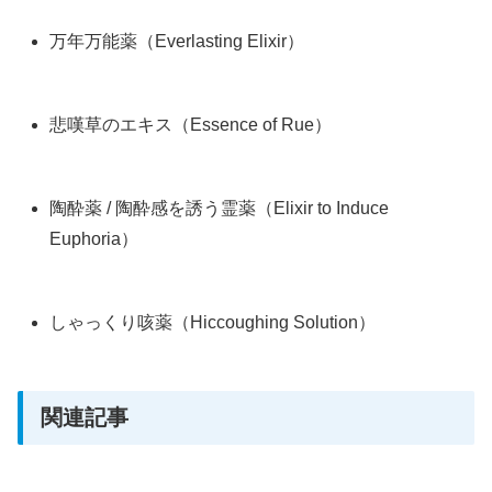
万年万能薬（Everlasting Elixir）
悲嘆草のエキス（Essence of Rue）
陶酔薬 / 陶酔感を誘う霊薬（Elixir to Induce
Euphoria）
しゃっくり咳薬（Hiccoughing Solution）
関連記事