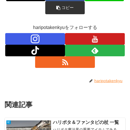
コピー
haripotakenkyuをフォローする
haripotakenkyu
関連記事
ハリポタ＆ファンタビの杖 一覧
杖
ハリポタ魔法界の重要アイテムである