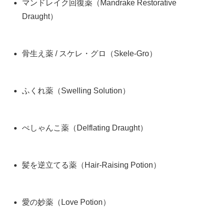
マンドレイク回復薬（Mandrake Restorative
Draught）
骨生え薬 / スケレ・グロ（Skele-Gro）
ふくれ薬（Swelling Solution）
ぺしゃんこ薬（Delflating Draught）
髪を逆立てる薬（Hair-Raising Potion）
愛の妙薬（Love Potion）