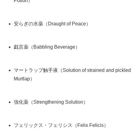
Potion）
安らぎの水薬（Draught of Peace）
戯言薬（Babbling Beverage）
マートラップ触手液（Solution of strained and pickled
Murtlap）
強化薬（Strengthening Solution）
フェリックス・フェリシス（Felix Felicis）