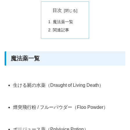
目次
魔法薬一覧
関連記事
魔法薬一覧
生ける屍の水薬（Draught of Living Death）
煙突飛行粉 / フルーパウダー（Floo Powder）
ポリジュース薬（Polyjuice Potion）