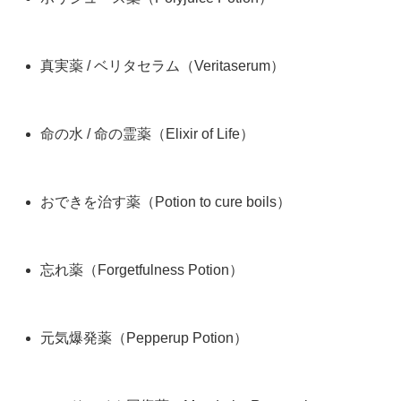
真実薬 / ベリタセラム（Veritaserum）
命の水 / 命の霊薬（Elixir of Life）
おできを治す薬（Potion to cure boils）
忘れ薬（Forgetfulness Potion）
元気爆発薬（Pepperup Potion）