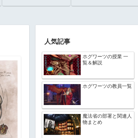
人気記事
ホグワーツの授業 一
覧＆解説
ホグワーツの教員一覧
魔法省の部署と関連人
物まとめ