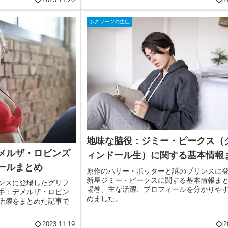
2023.11.20
2
ホグワーツの生徒
地味な脇役：ジミー・ピークス（
メルザ・ロビンズ
ィンドール生）に関する基本情報
ールまとめ
原作のハリー・ポッターと謎のプリンスに
新星ジミー・ピークスに関する基本情報ま
ンスに登場したグリフ
場巻、主な活躍、プロフィールを分かりや
手：デメルザ・ロビン
めました。
活躍をまとめた記事で
2023.11.19
2