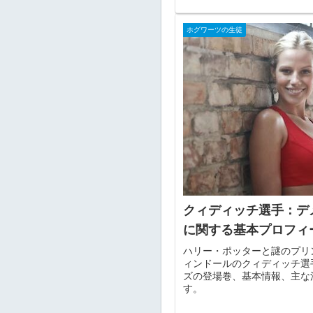
ホグワーツの生徒
クィディッチ選手：デ
に関する基本プロフィ
ハリー・ポッターと謎のプリ
ィンドールのクィディッチ選
ズの登場巻、基本情報、主な
す。