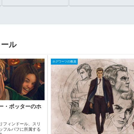
いたのか？
ドール
ホグワーツの教員
ー・ポッターのホ
リフィンドール、スリ
ッフルパフに所属する