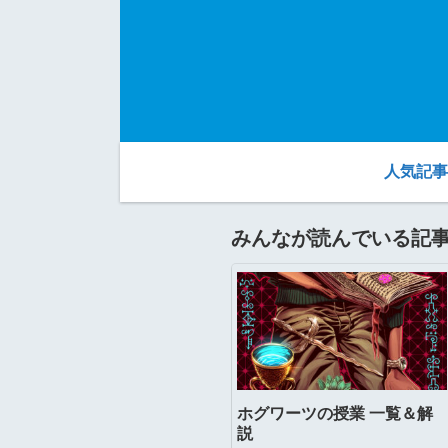
人気記事
みんなが読んでいる記
ホグワーツの授業 一覧＆解
説