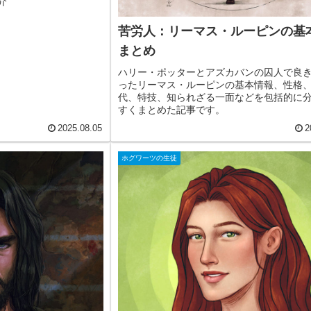
介
苦労人：リーマス・ルーピンの基
まとめ
ハリー・ポッターとアズカバンの囚人で良
ったリーマス・ルーピンの基本情報、性格
代、特技、知られざる一面などを包括的に
すくまとめた記事です。
2025.08.05
2
ホグワーツの生徒