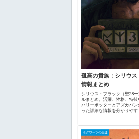
孤高の貴族：シリウス
情報まとめ
シリウス・ブラック（聖28
ルまとめ。活躍、性格、特技
ハリーポッターとアズカバン
った詳細な情報を分かりやす
ホグワーツの生徒