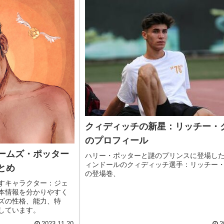
クィディッチの新星：リッチー・
のプロフィール
ームズ・ポッター
ハリー・ポッターと謎のプリンスに登場し
ィンドールのクィディッチ選手：リッチー
とめ
の登場巻、
すキャラクター：ジェ
本情報を分かりやすく
ズの性格、能力、特
しています。