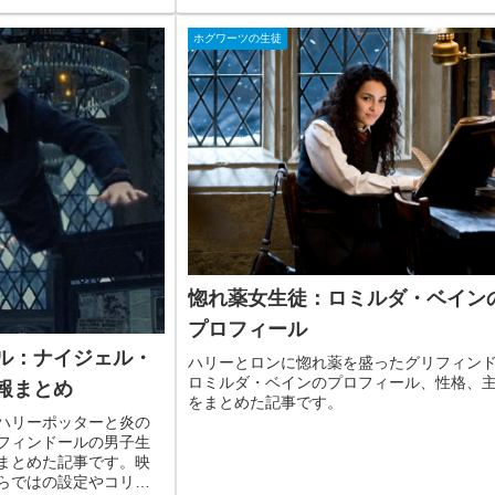
ホグワーツの生徒
惚れ薬女生徒：ロミルダ・ベイン
プロフィール
ル：ナイジェル・
ハリーとロンに惚れ薬を盛ったグリフィン
ロミルダ・ベインのプロフィール、性格、
報まとめ
をまとめた記事です。
ハリーポッターと炎の
フィンドールの男子生
まとめた記事です。映
らではの設定やコリ