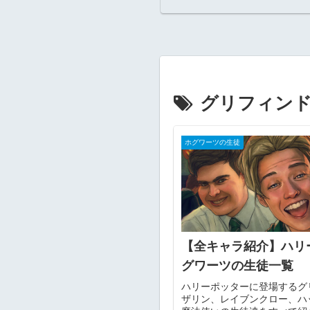
グリフィン
ホグワーツの生徒
【全キャラ紹介】ハリ
グワーツの生徒一覧
ハリーポッターに登場するグ
ザリン、レイブンクロー、ハ