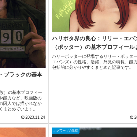
ハリポタ界の良心：リリー・エバ
（ポッター）の基本プロフィール
ハリーポッターに登場するリリー・ポッタ
エバンズ）の性格、活躍、外見の特長、能
包括的に分かりやすくまとめた記事です。
・ブラックの基本
一族）の基本プロフィー
や能力など、映画版の
の囚人では描かれなか
くまとめています。
2023.11.24
2
ホグワーツの生徒