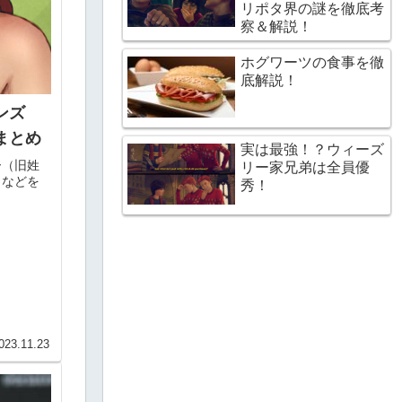
リポタ界の謎を徹底考
察＆解説！
ホグワーツの食事を徹
底解説！
ンズ
まとめ
実は最強！？ウィーズ
ー（旧姓
リー家兄弟は全員優
力などを
秀！
023.11.23